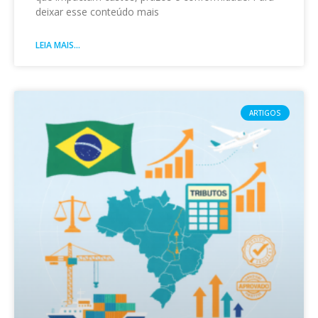
deixar esse conteúdo mais
LEIA MAIS...
ARTIGOS