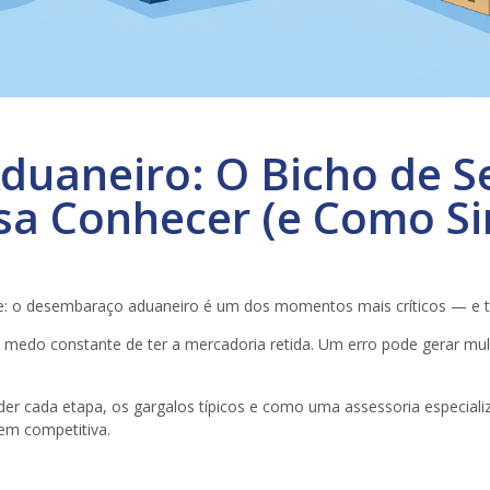
uaneiro: O Bicho de S
sa Conhecer (e Como Sim
pele: o desembaraço aduaneiro é um dos momentos mais críticos — e
 o medo constante de ter a mercadoria retida. Um erro pode gerar m
der cada etapa, os gargalos típicos e como uma assessoria especiali
em competitiva.