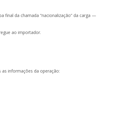
pa final da chamada “nacionalização” da carga —
tregue ao importador.
s as informações da operação: