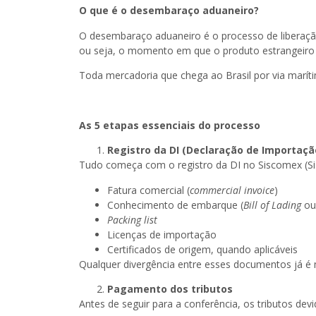
O que é o desembaraço aduaneiro?
O desembaraço aduaneiro é o processo de liberação
ou seja, o momento em que o produto estrangeiro re
Toda mercadoria que chega ao Brasil por via maríti
As 5 etapas essenciais do processo
Registro da DI (Declaração de Importaçã
Tudo começa com o registro da DI no Siscomex (Si
Fatura comercial (
commercial invoice
)
Conhecimento de embarque (
Bill of Lading
o
Packing list
Licenças de importação
Certificados de origem, quando aplicáveis
Qualquer divergência entre esses documentos já é m
Pagamento dos tributos
Antes de seguir para a conferência, os tributos dev