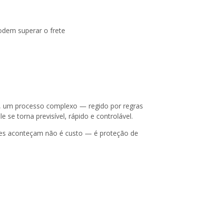
odem superar o frete
im, um processo complexo — regido por regras
e torna previsível, rápido e controlável.
les aconteçam não é custo — é proteção de