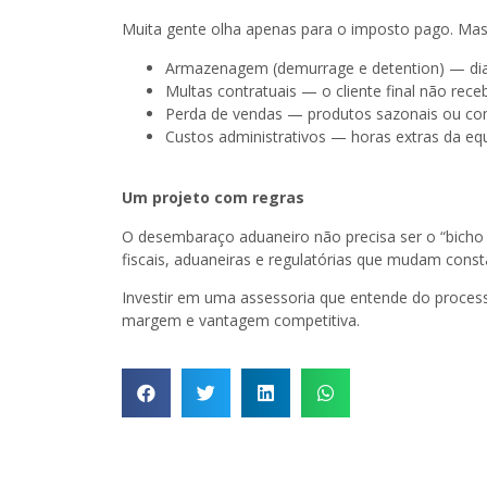
Muita gente olha apenas para o imposto pago. Mas 
Armazenagem (demurrage e detention) — dias
Multas contratuais — o cliente final não re
Perda de vendas — produtos sazonais ou co
Custos administrativos — horas extras da eq
Um projeto com regras
O desembaraço aduaneiro não precisa ser o “bicho 
fiscais, aduaneiras e regulatórias que mudam const
Investir em uma assessoria que entende do proces
margem e vantagem competitiva.