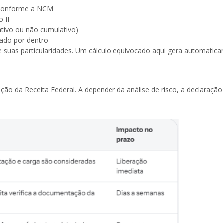
a conforme a NCM
 II
ativo ou não cumulativo)
lado por dentro
 e suas particularidades. Um cálculo equivocado aqui gera automatica
ão da Receita Federal. A depender da análise de risco, a declaração