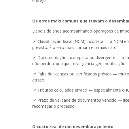
entrega.
Os erros mais comuns que travam o desemba
Depois de anos acompanhando operações de import
📌 Classificação fiscal (NCM) incorreta — a NCM er
previsto. É o erro mais comum e o mais caro.
📌 Documentação incompleta ou divergente — a fat
não perdoa: qualquer divergência gera notificação.
📌 Falta de licenças ou certificados prévios — mui
atraso.
📌 Tributos calculados errado — especialmente o I
📌 Prazo de validade de documentos vencido — lice
recomeçar o processo.
O custo real de um desembaraço lento