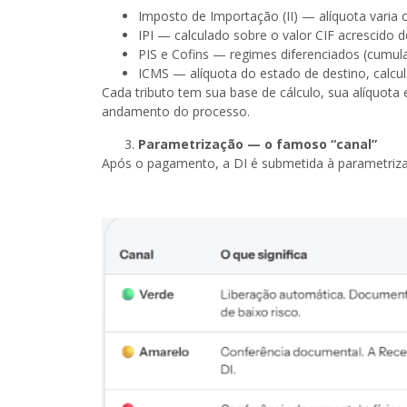
Imposto de Importação (II) — alíquota vari
IPI — calculado sobre o valor CIF acrescido do
PIS e Cofins — regimes diferenciados (cumul
ICMS — alíquota do estado de destino, calcu
Cada tributo tem sua base de cálculo, sua alíquota
andamento do processo.
Parametrização — o famoso “canal”
Após o pagamento, a DI é submetida à parametrizaç