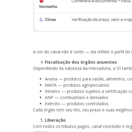
A cor do canal não é sorte — ela reflete o perfil d
Fiscalização dos órgãos anuentes
Dependendo da natureza da mercadoria, a DI també
Anvisa — produtos para saúde, alimentos, c
MAPA — produtos agropecuários
Inmetro — produtos sujeitos a certificação 
ANP — combustíveis e derivados
Exército — produtos controlados
Cada órgão tem seu rito, seu prazo e suas exigên
Liberação
Com todos os tributos pagos, canal concluído e órgã