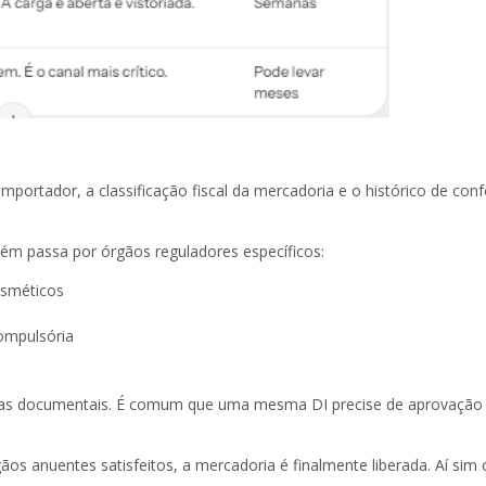
o importador, a classificação fiscal da mercadoria e o histórico de c
m passa por órgãos reguladores específicos:
osméticos
compulsória
cias documentais. É comum que uma mesma DI precise de aprovação d
os anuentes satisfeitos, a mercadoria é finalmente liberada. Aí sim o