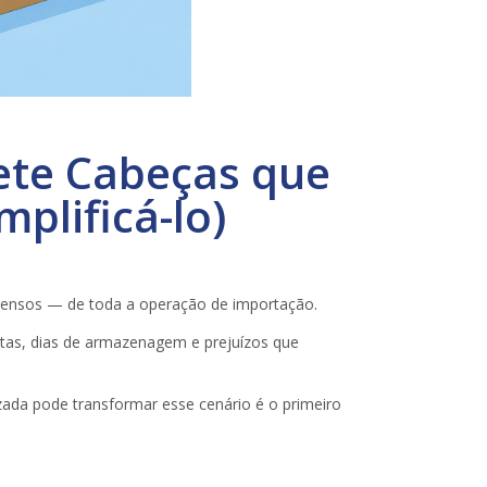
ete Cabeças que
plificá-lo)
 tensos — de toda a operação de importação.
ultas, dias de armazenagem e prejuízos que
zada pode transformar esse cenário é o primeiro