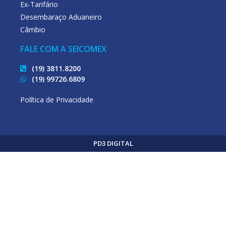
Ex-Tarifário
Desembaraço Aduaneiro
Câmbio
FALE COM A SEICOMEX
(19) 3811.8200
(19) 99726.6809
Política de Privacidade
PD3 DIGITAL