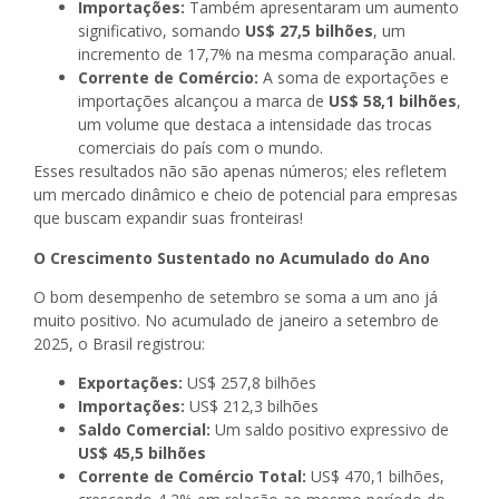
Importações:
Também apresentaram um aumento
significativo, somando
US$ 27,5 bilhões
, um
incremento de 17,7% na mesma comparação anual.
Corrente de Comércio:
A soma de exportações e
importações alcançou a marca de
US$ 58,1 bilhões
,
um volume que destaca a intensidade das trocas
comerciais do país com o mundo.
Esses resultados não são apenas números; eles refletem
um mercado dinâmico e cheio de potencial para empresas
que buscam expandir suas fronteiras!
O Crescimento Sustentado no Acumulado do Ano
O bom desempenho de setembro se soma a um ano já
muito positivo. No acumulado de janeiro a setembro de
2025, o Brasil registrou:
Exportações:
US$ 257,8 bilhões
Importações:
US$ 212,3 bilhões
Saldo Comercial:
Um saldo positivo expressivo de
US$ 45,5 bilhões
Corrente de Comércio Total:
US$ 470,1 bilhões,