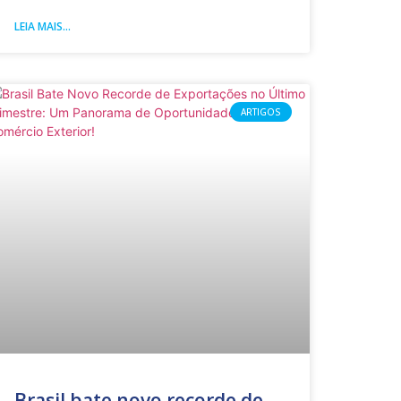
LEIA MAIS...
ARTIGOS
Brasil bate novo recorde de