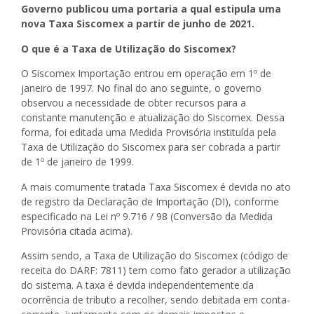
Governo publicou uma portaria a qual estipula uma
nova Taxa Siscomex a partir de junho de 2021.
O que é a Taxa de Utilização do Siscomex?
O Siscomex Importação entrou em operação em 1º de
janeiro de 1997. No final do ano seguinte, o governo
observou a necessidade de obter recursos para a
constante manutenção e atualização do Siscomex. Dessa
forma, foi editada uma Medida Provisória instituída pela
Taxa de Utilização do Siscomex para ser cobrada a partir
de 1º de janeiro de 1999.
A mais comumente tratada Taxa Siscomex é devida no ato
de registro da Declaração de Importação (DI), conforme
especificado na Lei nº 9.716 / 98 (Conversão da Medida
Provisória citada acima).
Assim sendo, a Taxa de Utilização do Siscomex (código de
receita do DARF: 7811) tem como fato gerador a utilização
do sistema. A taxa é devida independentemente da
ocorrência de tributo a recolher, sendo debitada em conta-