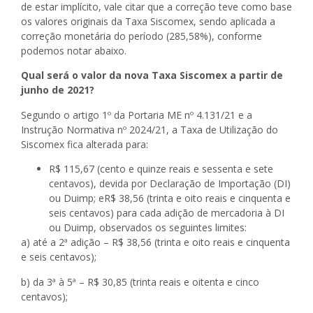
de estar implícito, vale citar que a correção teve como base
os valores originais da Taxa Siscomex, sendo aplicada a
correção monetária do período (285,58%), conforme
podemos notar abaixo.
Qual será o valor da nova Taxa Siscomex a partir de
junho de 2021?
Segundo o artigo 1º da Portaria ME nº 4.131/21 e a
Instrução Normativa nº 2024/21, a Taxa de Utilização do
Siscomex fica alterada para:
R$ 115,67 (cento e quinze reais e sessenta e sete
centavos), devida por Declaração de Importação (DI)
ou Duimp; eR$ 38,56 (trinta e oito reais e cinquenta e
seis centavos) para cada adição de mercadoria à DI
ou Duimp, observados os seguintes limites:
a) até a 2ª adição – R$ 38,56 (trinta e oito reais e cinquenta
e seis centavos);
b) da 3ª à 5ª – R$ 30,85 (trinta reais e oitenta e cinco
centavos);