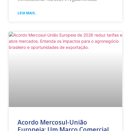
LEIA MAIS..
Acordo Mercosul-União
Europeia: Um Marco Comercial