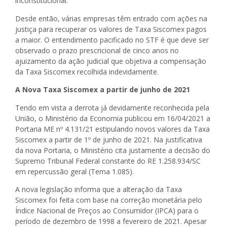
inconstitucional.
Desde então, várias empresas têm entrado com ações na
justiça para recuperar os valores de Taxa Siscomex pagos
a maior. O entendimento pacificado no STF é que deve ser
observado o prazo prescricional de cinco anos no
ajuizamento da ação judicial que objetiva a compensação
da Taxa Siscomex recolhida indevidamente.
A Nova Taxa Siscomex a partir de junho de 2021
Tendo em vista a derrota já devidamente reconhecida pela
União, o Ministério da Economia publicou em 16/04/2021 a
Portaria ME nº 4.131/21 estipulando novos valores da Taxa
Siscomex a partir de 1º de junho de 2021. Na justificativa
da nova Portaria, o Ministério cita justamente a decisão do
Supremo Tribunal Federal constante do RE 1.258.934/SC
em repercussão geral (Tema 1.085).
A nova legislação informa que a alteração da Taxa
Siscomex foi feita com base na correção monetária pelo
Índice Nacional de Preços ao Consumidor (IPCA) para o
período de dezembro de 1998 a fevereiro de 2021. Apesar