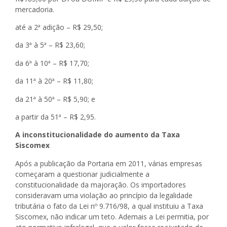
mercadoria.
até a 2ª adição – R$ 29,50;
da 3ª à 5ª – R$ 23,60;
da 6ª à 10ª – R$ 17,70;
da 11ª à 20ª – R$ 11,80;
da 21ª à 50ª – R$ 5,90; e
a partir da 51ª – R$ 2,95.
A inconstitucionalidade do aumento da Taxa
Siscomex
Após a publicação da Portaria em 2011, várias empresas
começaram a questionar judicialmente a
constitucionalidade da majoração. Os importadores
consideravam uma violação ao princípio da legalidade
tributária o fato da Lei nº 9.716/98, a qual instituiu a Taxa
Siscomex, não indicar um teto. Ademais a Lei permitia, por