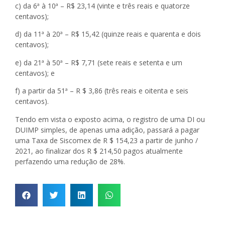
c) da 6ª à 10ª – R$ 23,14 (vinte e três reais e quatorze
centavos);
d) da 11ª à 20ª – R$ 15,42 (quinze reais e quarenta e dois
centavos);
e) da 21ª à 50ª – R$ 7,71 (sete reais e setenta e um
centavos); e
f) a partir da 51ª – R $ 3,86 (três reais e oitenta e seis
centavos).
Tendo em vista o exposto acima, o registro de uma DI ou
DUIMP simples, de apenas uma adição, passará a pagar
uma Taxa de Siscomex de R $ 154,23 a partir de junho /
2021, ao finalizar dos R $ 214,50 pagos atualmente
perfazendo uma redução de 28%.