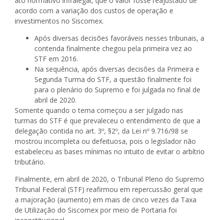
ato normativo infralegal, que o valor fosse reajustado de
acordo com a variação dos custos de operação e
investimentos no Siscomex.
Após diversas decisões favoráveis nesses tribunais, a
contenda finalmente chegou pela primeira vez ao
STF em 2016.
Na sequência, após diversas decisões da Primeira e
Segunda Turma do STF, a questão finalmente foi
para o plenário do Supremo e foi julgada no final de
abril de 2020.
Somente quando o tema começou a ser julgado nas
turmas do STF é que prevaleceu o entendimento de que a
delegação contida no art. 3º, §2º, da Lei nº 9.716/98 se
mostrou incompleta ou defeituosa, pois o legislador não
estabeleceu as bases mínimas no intuito de evitar o arbítrio
tributário.
Finalmente, em abril de 2020, o Tribunal Pleno do Supremo
Tribunal Federal (STF) reafirmou em repercussão geral que
a majoração (aumento) em mais de cinco vezes da Taxa
de Utilização do Siscomex por meio de Portaria foi