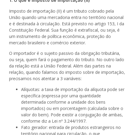
1. O que é imposto de importação (II)
Imposto de importação (II) é um tributo cobrado pela
União quando uma mercadoria entra no território nacional
e é destinada à circulação. Está previsto no artigo 153, I da
Constituição Federal. Sua função é extrafiscal, ou seja, é
um instrumento de política econômica, proteção do
mercado brasileiro e comércio exterior.
O importador é o sujeito passivo da obrigação tributária,
ou seja, quem fará o pagamento do tributo. No outro lado
da relação está a União Federal. Além das partes na
relação, quando falamos do imposto sobre de importação,
precisamos nos atentar a 3 variáveis:
Alíquotas: a taxa de importação da alíquota pode ser
específica (expressa por uma quantidade
determinada conforme a unidade dos bens
importados) ou em porcentagem (calculada sobre o
valor do bem). Pode existir a conjugação de ambas,
conforme diz a Lei nº 3.244/1997.
Fato gerador: entrada de produtos estrangeiros no
território nacional para circulação, o que