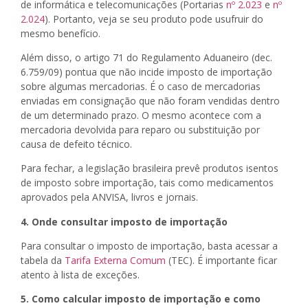
de informática e telecomunicações (Portarias
nº 2.023
e
nº
2.024
). Portanto, veja se seu produto pode usufruir do
mesmo benefício.
Além disso, o artigo 71 do Regulamento Aduaneiro (dec.
6.759/09) pontua que não incide imposto de importação
sobre algumas mercadorias. É o caso de mercadorias
enviadas em consignação que não foram vendidas dentro
de um determinado prazo. O mesmo acontece com a
mercadoria devolvida para reparo ou substituição por
causa de defeito técnico.
Para fechar, a legislação brasileira prevê produtos isentos
de imposto sobre importação, tais como medicamentos
aprovados pela ANVISA, livros e jornais.
4. Onde consultar imposto de importação
Para consultar o imposto de importação, basta acessar a
tabela da
Tarifa Externa Comum
(TEC). É importante ficar
atento à lista de exceções.
5. Como calcular imposto de importação e como