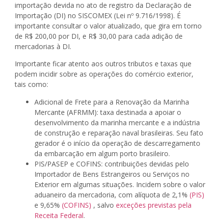
importação devida no ato de registro da Declaração de
Importação (DI) no SISCOMEX (Lei nº 9.716/1998). É
importante consultar o valor atualizado, que gira em torno
de R$ 200,00 por DI, e R$ 30,00 para cada adição de
mercadorias à DI.
Importante ficar atento aos outros tributos e taxas que
podem incidir sobre as operações do comércio exterior,
tais como:
Adicional de Frete para a Renovação da Marinha
Mercante (AFRMM): taxa destinada a apoiar o
desenvolvimento da marinha mercante e a indústria
de construção e reparação naval brasileiras. Seu fato
gerador é o início da operação de descarregamento
da embarcação em algum porto brasileiro.
PIS/PASEP e COFINS: contribuições devidas pelo
Importador de Bens Estrangeiros ou Serviços no
Exterior em algumas situações. Incidem sobre o valor
aduaneiro da mercadoria, com alíquota de 2,1%
(PIS)
e 9,65%
(COFINS)
, salvo
exceções previstas pela
Receita Federal
.