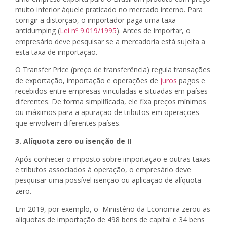
muito inferior àquele praticado no mercado interno. Para
corrigir a distorção, o importador paga uma taxa
antidumping (
Lei nº 9.019/1995
). Antes de importar, o
empresário deve pesquisar se a mercadoria está sujeita a
esta taxa de importação.
O Transfer Price (preço de transferência) regula transações
de exportação, importação e operações de
juros
pagos e
recebidos entre empresas vinculadas e situadas em países
diferentes. De forma simplificada, ele fixa preços mínimos
ou máximos para a apuração de tributos em operações
que envolvem diferentes países.
3. Alíquota zero ou isenção de II
Após conhecer o imposto sobre importação e outras taxas
e tributos associados à operação, o empresário deve
pesquisar uma possível isenção ou aplicação de alíquota
zero.
Em 2019, por exemplo, o Ministério da Economia zerou as
alíquotas de importação de 498 bens de capital e 34 bens