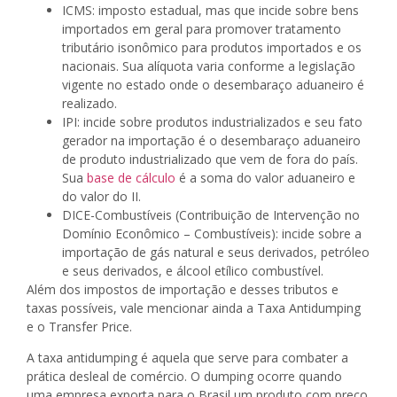
ICMS: imposto estadual, mas que incide sobre bens
importados em geral para promover tratamento
tributário isonômico para produtos importados e os
nacionais. Sua alíquota varia conforme a legislação
vigente no estado onde o desembaraço aduaneiro é
realizado.
IPI: incide sobre produtos industrializados e seu fato
gerador na importação é o desembaraço aduaneiro
de produto industrializado que vem de fora do país.
Sua
base de cálculo
é a soma do valor aduaneiro e
do valor do II.
DICE-Combustíveis (Contribuição de Intervenção no
Domínio Econômico – Combustíveis): incide sobre a
importação de gás natural e seus derivados, petróleo
e seus derivados, e álcool etílico combustível.
Além dos impostos de importação e desses tributos e
taxas possíveis, vale mencionar ainda a Taxa Antidumping
e o Transfer Price.
A taxa antidumping é aquela que serve para combater a
prática desleal de comércio. O dumping ocorre quando
uma empresa exporta para o Brasil um produto com preço