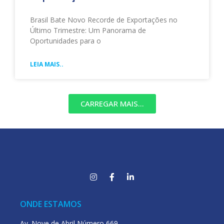
Brasil Bate Novo Recorde de Exportações no
Último Trimestre: Um Panorama de
Oportunidades para o
LEIA MAIS..
CARREGAR MAIS...
ONDE ESTAMOS
Av. Nove de Abril Número 669