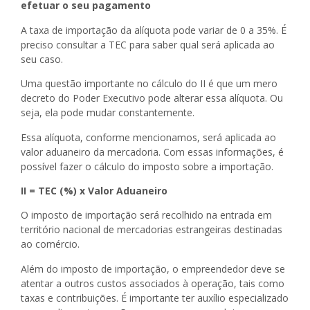
efetuar o seu pagamento
A taxa de importação da alíquota pode variar de 0 a 35%. É
preciso consultar a TEC para saber qual será aplicada ao
seu caso.
Uma questão importante no cálculo do II é que um mero
decreto do Poder Executivo pode alterar essa alíquota. Ou
seja, ela pode mudar constantemente.
Essa alíquota, conforme mencionamos, será aplicada ao
valor aduaneiro da mercadoria. Com essas informações, é
possível fazer o cálculo do imposto sobre a importação.
II = TEC (%) x Valor Aduaneiro
O imposto de importação será recolhido na entrada em
território nacional de mercadorias estrangeiras destinadas
ao comércio.
Além do imposto de importação, o empreendedor deve se
atentar a outros custos associados à operação, tais como
taxas e contribuições. É importante ter auxílio especializado