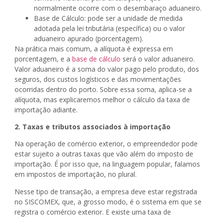
normalmente ocorre com o desembaraço aduaneiro.
Base de Cálculo: pode ser a unidade de medida
adotada pela lei tributária (específica) ou o valor
aduaneiro apurado (porcentagem).
Na prática mais comum, a alíquota é expressa em
porcentagem, e a
base de cálculo
será o valor aduaneiro.
Valor aduaneiro é a soma do valor pago pelo produto, dos
seguros, dos custos logísticos e das movimentações
ocorridas dentro do porto. Sobre essa soma, aplica-se a
alíquota, mas explicaremos melhor o cálculo da taxa de
importação adiante.
2. Taxas e tributos associados à importação
Na operação de comércio exterior, o empreendedor pode
estar sujeito a outras taxas que vão além do imposto de
importação. É por isso que, na linguagem popular, falamos
em impostos de importação, no plural.
Nesse tipo de transação, a empresa deve estar registrada
no SISCOMEX, que, a grosso modo, é o sistema em que se
registra o comércio exterior. E existe uma taxa de