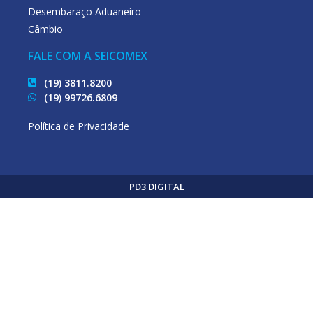
Desembaraço Aduaneiro
Câmbio
FALE COM A SEICOMEX
(19) 3811.8200
(19) 99726.6809
Política de Privacidade
PD3 DIGITAL