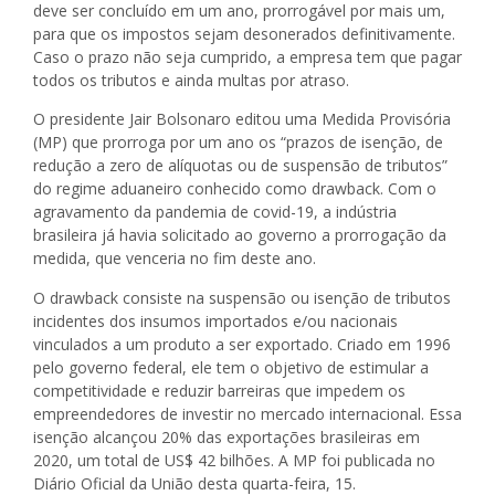
deve ser concluído em um ano, prorrogável por mais um,
para que os impostos sejam desonerados definitivamente.
Caso o prazo não seja cumprido, a empresa tem que pagar
todos os tributos e ainda multas por atraso.
O presidente Jair Bolsonaro editou uma Medida Provisória
(MP) que prorroga por um ano os “prazos de isenção, de
redução a zero de alíquotas ou de suspensão de tributos”
do regime aduaneiro conhecido como drawback. Com o
agravamento da pandemia de covid-19, a indústria
brasileira já havia solicitado ao governo a prorrogação da
medida, que venceria no fim deste ano.
O drawback consiste na suspensão ou isenção de tributos
incidentes dos insumos importados e/ou nacionais
vinculados a um produto a ser exportado. Criado em 1996
pelo governo federal, ele tem o objetivo de estimular a
competitividade e reduzir barreiras que impedem os
empreendedores de investir no mercado internacional. Essa
isenção alcançou 20% das exportações brasileiras em
2020, um total de US$ 42 bilhões. A MP foi publicada no
Diário Oficial da União desta quarta-feira, 15.