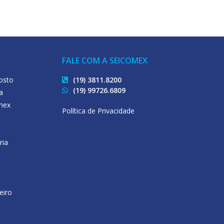
FALE COM A SEICOMEX
osto
(19) 3811.8200
(19) 99726.6809
a
mex
Política de Privacidade
ria
eiro