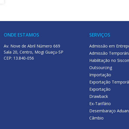
ONDE ESTAMOS
SERVIÇOS
Av. Nove de Abril Número 669
Admissão em Entrep
Sala 20, Centro, Mogi Guaçu-SP
Admissão Temporári
CEP: 13.840-056
Habilitação no Sisco
Outsourcing
Importação
Exportação Temporá
Exportação
Drawback
Ex-Tarifário
Desembaraço Aduan
Câmbio